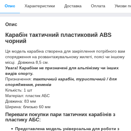
Опис
Характеристики
Доставка
Оплата
Умови п
Опис
Карабін тактичний пластиковий ABS
чорний
Ця модель карабіна створена для закріплення потрібного вам
спорядження на розвантажувальному жилеті, поясі чи іншому
місці. Довжина 8,5 см.
Увага! Карабіни не призначені для альпінізму чи інших
видів спорту.
Призначення:
тактичний карабін, туристичний / для
спорядження, ременів
Кількість: 1 шт
Матеріал: пластик АБС
Довжина: 83 мм
Ширина: близько 60 мм
Переваги покупки пари тактичних карабінів з
пластику АБС:
Представлена модель універсальна для роботи з