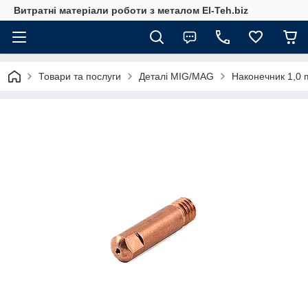
Витратні матеріали роботи з металом El-Teh.biz
Товари та послуги
Деталі MIG/MAG
Наконечник 1,0