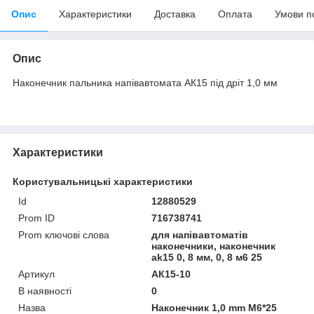
Опис
Характеристики
Доставка
Оплата
Умови п
Опис
Наконечник пальника напівавтомата АК15 під дріт 1,0 мм
Характеристики
Користувальницькі характеристики
Id
12880529
Prom ID
716738741
Prom ключові слова
для напівавтоматів
наконечники, наконечник
ak15 0, 8 мм, 0, 8 м6 25
Артикул
АК15-10
В наявності
0
Назва
Наконечник 1,0 mm М6*25