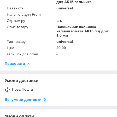
для АК15 пальника
Наявність
universal
Наявність для Prom
-
Од. виміру
шт.
Опис товару
Наконечник пальника
напівавтомата АК15 під дріт
1,0 мм
Тип товару
universal
Ціна
20,00
залишок для prom
-
Приховати
Умови доставки
Нова Пошта
Всі умови доставки
Умови оплати