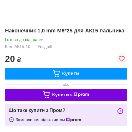
Наконечник 1,0 mm М6*25 для АК15 пальника
Готово до відправки
Код: АК15-10
Роздріб
20
₴
Купити
або
Купити з
Що таке купити з Пром?
Замовлення під захистом