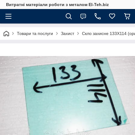
Витратні матеріали роботи з металом El-Teh.biz
Товари та послуги
Захист
Скло захисне 133Х114 (ор