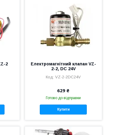
KZ-2
Електромагнітний клапан VZ-
2-2, DC 24V
VZ-2-2DC24V
629 ₴
Готово до відправки
Купити