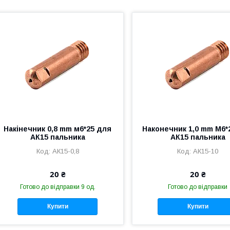
Накінечник 0,8 mm м6*25 для
Наконечник 1,0 mm М6*
АК15 пальника
АК15 пальника
АК15-0,8
АК15-10
20 ₴
20 ₴
Готово до відправки 9 од.
Готово до відправки
Купити
Купити