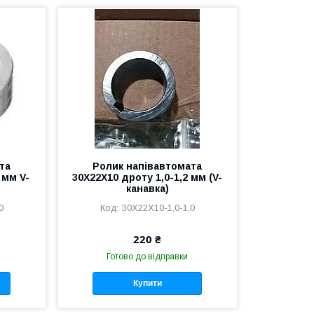
та
Ролик напівавтомата
 мм V-
30Х22Х10 дроту 1,0-1,2 мм (V-
канавка)
0
30Х22Х10-1,0-1,0
220 ₴
Готово до відправки
Купити