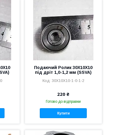
10Х10
Подаючий Ролик 30Х10Х10
SSVA)
під дріт 1,0-1,2 мм (SSVA)
-0
30Х10Х10-1-0-1-2
220 ₴
Готово до відправки
Купити