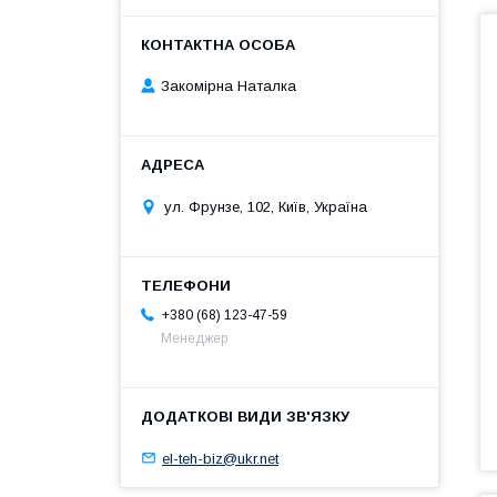
Закомірна Наталка
ул. Фрунзе, 102, Київ, Україна
+380 (68) 123-47-59
Менеджер
el-teh-biz@ukr.net