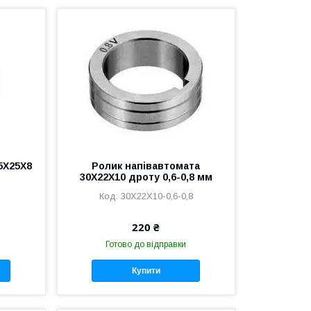
5Х25Х8
Ролик напівавтомата
30Х22Х10 дроту 0,6-0,8 мм
2
30Х22Х10-0,6-0,8
220 ₴
Готово до відправки
Купити