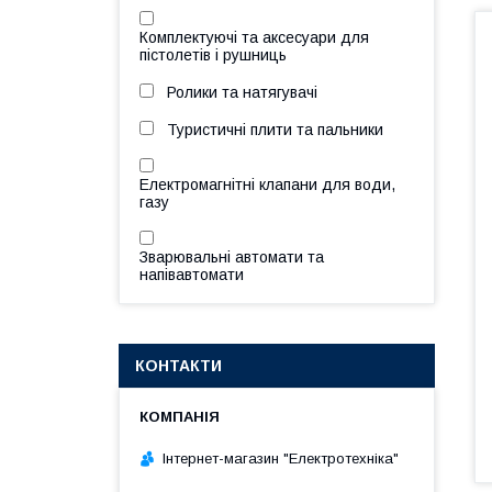
Комплектуючі та аксесуари для
пістолетів і рушниць
Ролики та натягувачі
Туристичні плити та пальники
Електромагнітні клапани для води,
газу
Зварювальні автомати та
напівавтомати
КОНТАКТИ
Інтернет-магазин "Електротехніка"