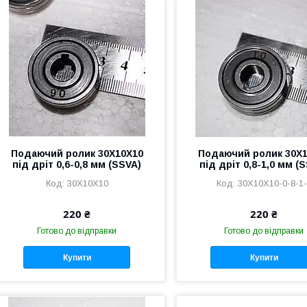
Подаючий ролик 30Х10Х10
Подаючий ролик 30Х
під дріт 0,6-0,8 мм (SSVA)
під дріт 0,8-1,0 мм (
30Х10Х10
30Х10Х10-0-8-1
220 ₴
220 ₴
Готово до відправки
Готово до відправки
Купити
Купити