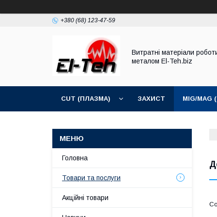
+380 (68) 123-47-59
Витратні матеріали робот
металом El-Teh.biz
CUT (ПЛАЗМА)
ЗАХИСТ
MIG/MAG 
Головна
Д
Товари та послуги
Акційні товари