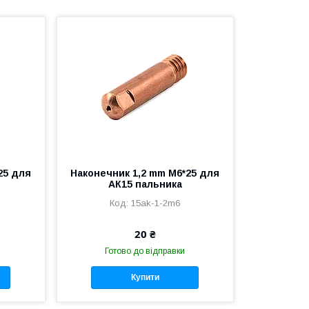
25 для
Наконечник 1,2 mm М6*25 для
АК15 пальника
15ak-1-2m6
20 ₴
Готово до відправки
Купити