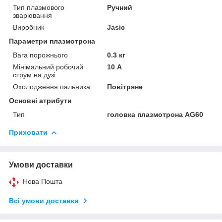
Тип плазмового
Ручний
зварювання
Виробник
Jasic
Параметри плазмотрона
Вага порожнього
0.3 кг
Мінімальний робочий
10 А
струм на дузі
Охолодження пальника
Повітряне
Основні атрибути
Тип
головка плазмотрона AG60
Приховати
Умови доставки
Нова Пошта
Всі умови доставки