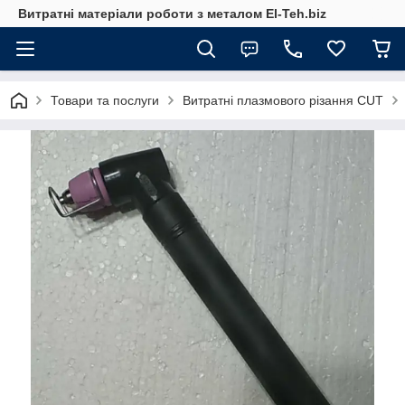
Витратні матеріали роботи з металом El-Teh.biz
Товари та послуги
Витратні плазмового різання CUT