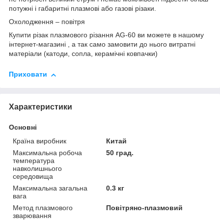
потужні і габаритні плазмові або газові різаки.
Охолодження – повітря
Купити різак плазмового різання AG-60 ви можете в нашому
інтернет-магазині , а так само замовити до нього витратні
матеріали (катоди, сопла, керамічні ковпачки)
Приховати
Характеристики
Основні
Країна виробник
Китай
Максимальна робоча
50 град.
температура
навколишнього
середовища
Максимальна загальна
0.3 кг
вага
Метод плазмового
Повітряно-плазмовий
зварювання