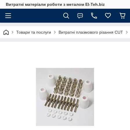
Витратні матеріали роботи з металом El-Teh.biz
Товари та послуги
Витратні плазмового різання CUT