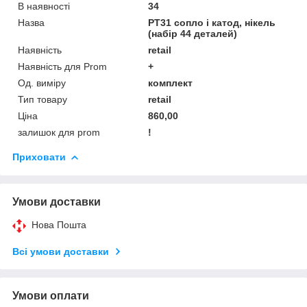
В наявності
34
Назва
PT31 сопло і катод, нікель
(набір 44 деталей)
Наявність
retail
Наявність для Prom
+
Од. виміру
комплект
Тип товару
retail
Ціна
860,00
залишок для prom
!
Приховати
Умови доставки
Нова Пошта
Всі умови доставки
Умови оплати