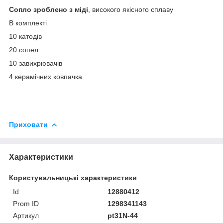
Сопло зроблено з міді
, високого якісного сплаву
В комплекті
10 катодів
20 сопел
10 завихрювачів
4 керамічних ковпачка
Приховати
Характеристики
Користувальницькі характеристики
Id
12880412
Prom ID
1298341143
Артикул
pt31N-44