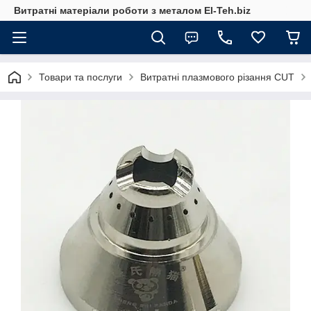
Витратні матеріали роботи з металом El-Teh.biz
Товари та послуги
Витратні плазмового різання CUT