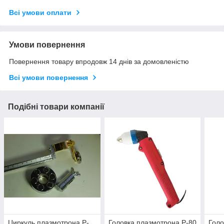
Всі умови оплати
Умови повернення
Повернення товару впродовж 14 днів за домовленістю
Всі умови повернення
Подібні товари компанії
Циркуль плазмотрона P-
Головка плазмотрона P-80
Голо