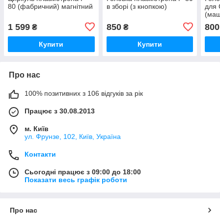
80 (фабричний) магнітний
в зборі (з кнопкою)
для
(маш
1 599
850
800
₴
₴
Купити
Купити
Про нас
100% позитивних з 106 відгуків за рік
Працює з 30.08.2013
м. Київ
ул. Фрунзе, 102, Київ, Україна
Контакти
Сьогодні працює з 09:00 до 18:00
Показати весь графік роботи
Про нас