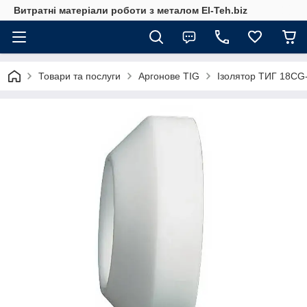
Витратні матеріали роботи з металом El-Teh.biz
Товари та послуги
Аргонове TIG
Ізолятор ТИГ 18CG