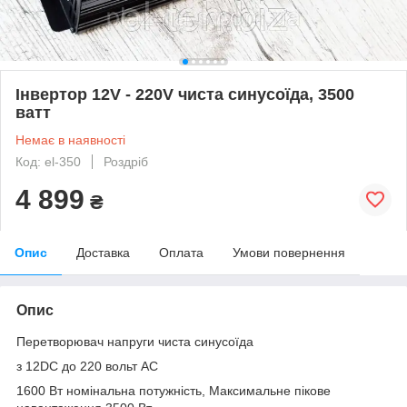
Інвертор 12V - 220V чиста синусоїда, 3500
ватт
Немає в наявності
Код: el-350
Роздріб
4 899
₴
Опис
Доставка
Оплата
Умови повернення
Опис
Перетворювач напруги чиста синусоїда
з 12DC до 220 вольт AC
1600 Вт номінальна потужність, Максимальне пікове