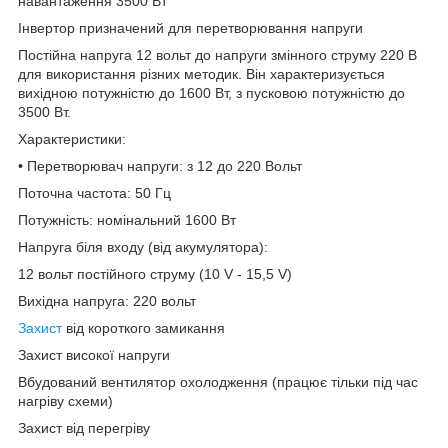
навантаження 3500 Вт
Інвертор призначений для перетворювання напруги
Постійна напруга 12 вольт до напруги змінного струму 220 В
для використання різних методик. Він характеризується
вихідною потужністю до 1600 Вт, з пусковою потужністю до
3500 Вт.
Характеристики:
• Перетворювач напруги: з 12 до 220 Вольт
Поточна частота: 50 Гц
Потужність: номінальний 1600 Вт
Напруга біля входу (від акумулятора):
12 вольт постійного струму (10 V - 15,5 V)
Вихідна напруга: 220 вольт
Захист
від короткого замикання
Захист високої напруги
Вбудований вентилятор охолодження (працює тільки під час
нагріву схеми)
Захист від перегріву