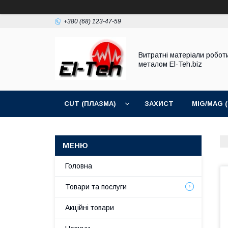
+380 (68) 123-47-59
Витратні матеріали робот
металом El-Teh.biz
CUT (ПЛАЗМА)
ЗАХИСТ
MIG/MAG 
Головна
Товари та послуги
Акційні товари