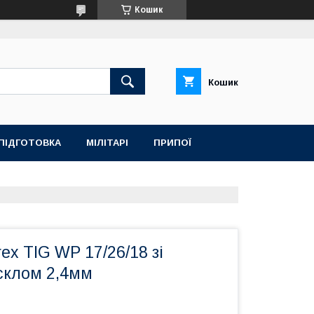
Кошик
Кошик
ПІДГОТОВКА
МІЛІТАРІ
ПРИПОЇ
ex TIG WP 17/26/18 зі
склом 2,4мм