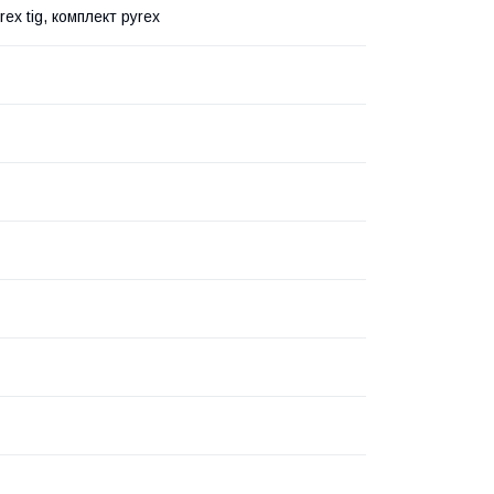
rex tig, комплект pyrex