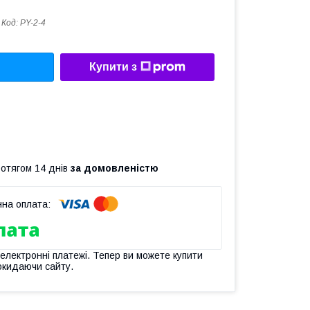
Код:
PY-2-4
Купити з
ротягом 14 днів
за домовленістю
 електронні платежі. Тепер ви можете купити
окидаючи сайту.