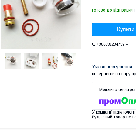
Готово до відправки
Купити
+380681234759
повернення товару п
У компанії підключені
будь-який товар не п