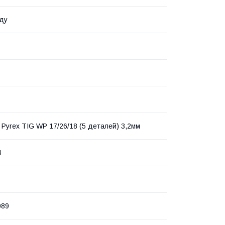
ду
 Pyrex TIG WP 17/26/18 (5 деталей) 3,2мм
4
089