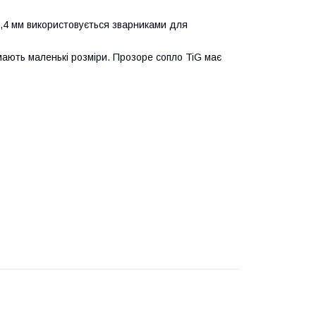
2,4 мм використовується зварниками для
 мають маленькі розміри. Прозоре сопло TiG має