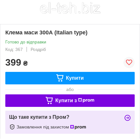
Клема маси 300А (Italian type)
Готово до відправки
Код: 367
Роздріб
399
₴
Купити
або
Купити з
Що таке купити з Пром?
Замовлення під захистом