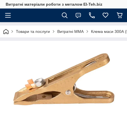
Витратні матеріали роботи з металом El-Teh.biz
Товари та послуги
Витратні ММА
Клема маси 300А (It