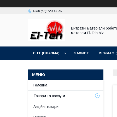
+380 (68) 123-47-59
Витратні матеріали робот
металом El-Teh.biz
CUT (ПЛАЗМА)
ЗАХИСТ
MIG/MAG 
Головна
Товари та послуги
Акційні товари