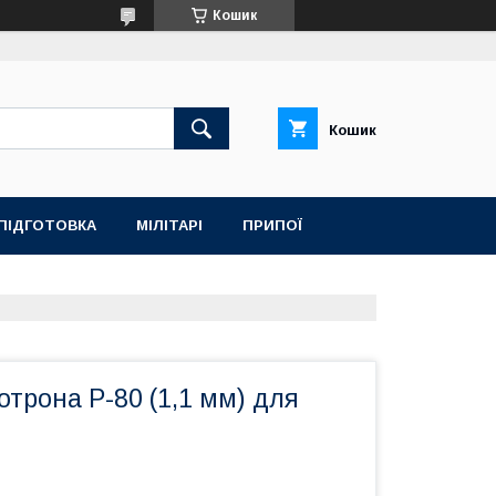
Кошик
Кошик
ПІДГОТОВКА
МІЛІТАРІ
ПРИПОЇ
трона P-80 (1,1 мм) для