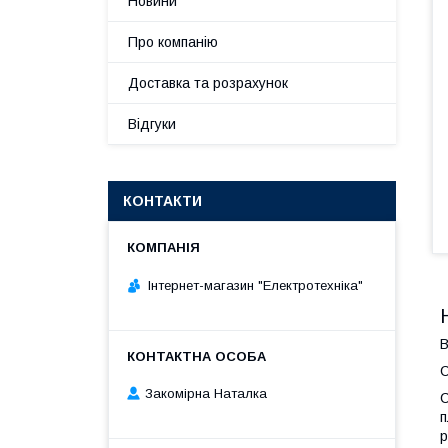
Новини
Про компанію
Доставка та розрахунок
Відгуки
КОНТАКТИ
Інтернет-магазин "Електротехніка"
В
С
Закомірна Наталка
С
п
р