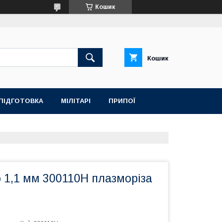
Кошик
Кошик
ПІДГОТОВКА
МІЛІТАРІ
ПРИПОЇ
 1,1 мм 300110H плазморіза