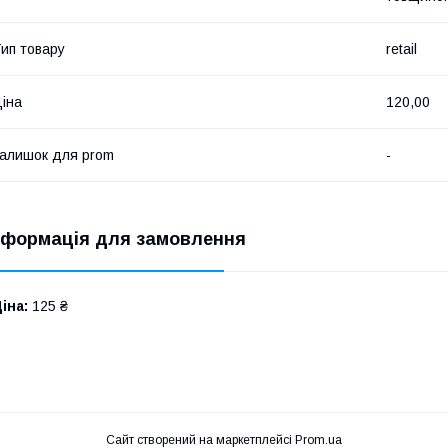
ип товару
retail
іна
120,00
алишок для prom
-
нформація для замовлення
іна:
125 ₴
Сайт створений на маркетплейсі
Prom.ua