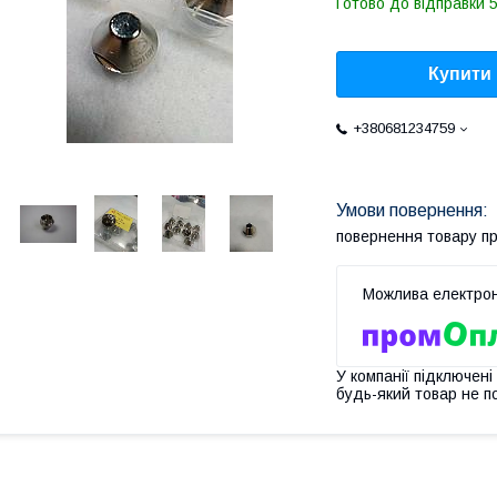
Готово до відправки 5
Купити
+380681234759
повернення товару п
У компанії підключені
будь-який товар не п