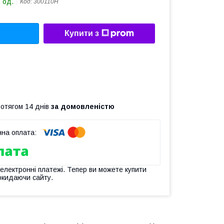
 од.
Код:
300110H
Купити з
ротягом 14 днів
за домовленістю
 електронні платежі. Тепер ви можете купити
окидаючи сайту.