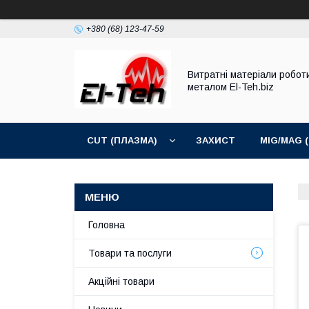
+380 (68) 123-47-59
Витратні матеріали робот
металом El-Teh.biz
CUT (ПЛАЗМА)
ЗАХИСТ
MIG/MAG 
Головна
Товари та послуги
Акційні товари