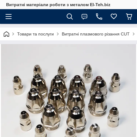
Витратні матеріали роботи з металом El-Teh.biz
Товари та послуги
Витратні плазмового різання CUT