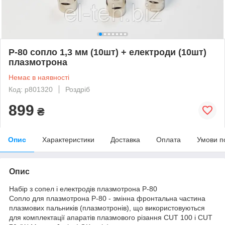
Р-80 сопло 1,3 мм (10шт) + електроди (10шт)
плазмотрона
Немає в наявності
Код: p801320
Роздріб
899
₴
Опис
Характеристики
Доставка
Оплата
Умови п
Опис
Набір з сопел і електродів плазмотрона Р-80
Сопло для плазмотрона P-80 - змінна фронтальна частина
плазмових пальників (плазмотронів), що використовуються
для комплектації апаратів плазмового різання CUT 100 і CUT