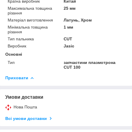
Країна виробник
Китай
Максимальна товщина
25 мм
різання
Матеріал виготовлення
Латунь, Хром
Мінімальна товщина
1 мм
різання
Тип пальника
CUT
Виробник
Jasic
Основні
Тип
запчастини плазмотрона
CUT 100
Приховати
Умови доставки
Нова Пошта
Всі умови доставки